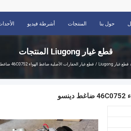
ل
حول بنا
المنتجات
أشرطة فيديو
الأحداث
قطع غيار Liugong المنتجات
قطع غيار Liugong
/
قطع غيار الحفارات الأصلية ضاغط الهواء 46C0752 ضاغط دينسو
سو