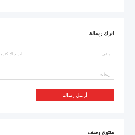
اترك رسالة
أرسل رسالة
منتوج وصف