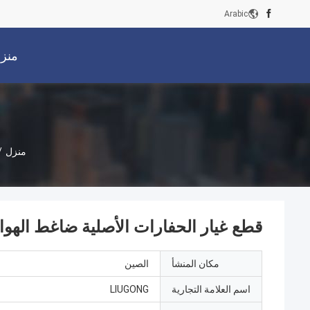
Arabic
منز
منزل
/
قطع غيار الحفارات الأصلية ضاغط الهواء 46C0752 ضاغط دين
مكان المنشأ
الصين
اسم العلامة التجارية
LIUGONG