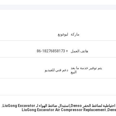
ماركة
ليوغونغ
هاتف العمل
+ 86-18276858173
يتم توفير خدمة ما بعد
دعم فني للفيديو
البيع
,
LiuGong Excavator Air Compressor Replacement
,
Dens