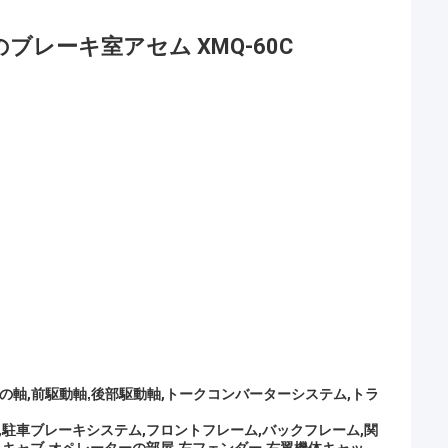
ブレーキ室アセム XMQ-60C
の軸
,
前駆動軸
,
後部駆動軸
,
トークコンバーターシステム,トラ
,駐車ブレーキシステム,フロントフレーム,バックフレーム,関