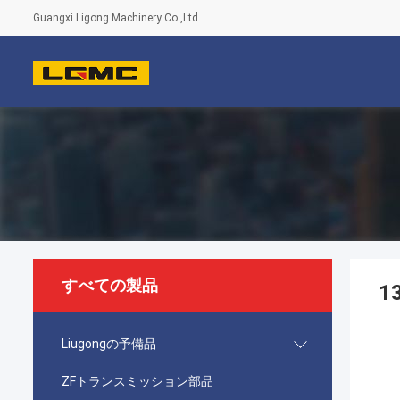
Guangxi Ligong Machinery Co.,Ltd
すべての製品
1
Liugongの予備品
ZFトランスミッション部品