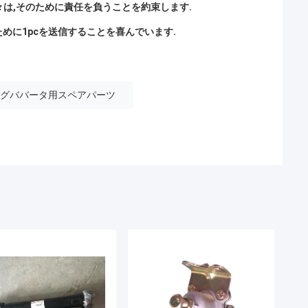
我々は,そのために責任を負うことを約束します.
ために1pcを送信することを喜んでいます.
7 エグババータ用スペアパーツ