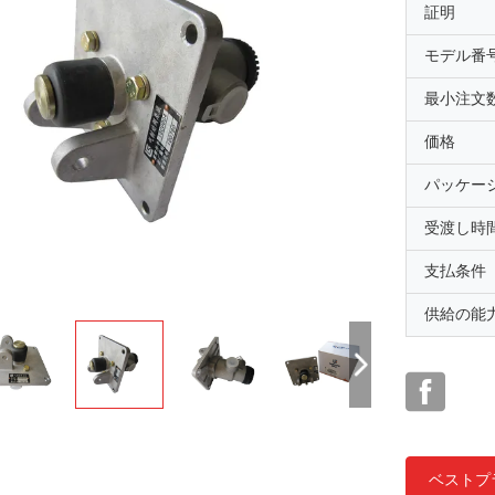
証明
モデル番
最小注文
価格
パッケー
受渡し時
支払条件
供給の能
ベストプ