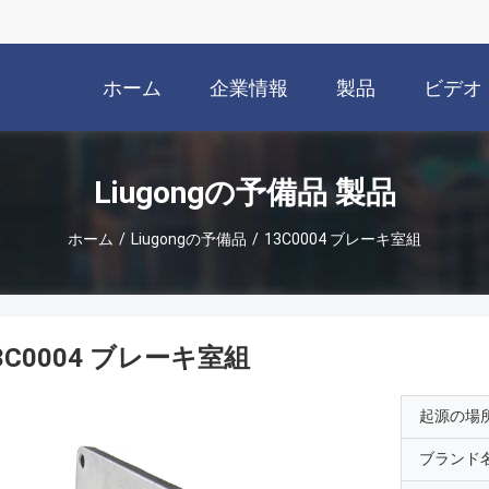
ホーム
企業情報
製品
ビデオ
Liugongの予備品 製品
ホーム
/
Liugongの予備品
/
13C0004 ブレーキ室組
3C0004 ブレーキ室組
起源の場
ブランド