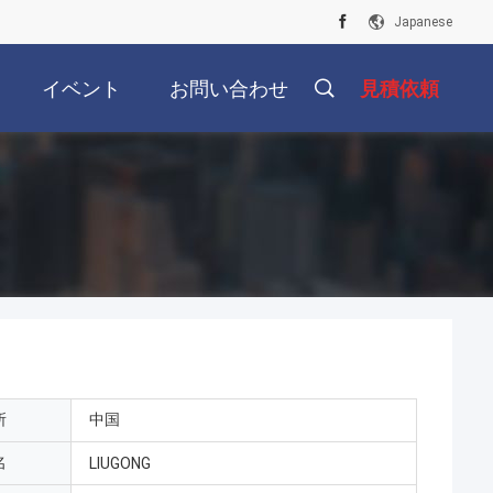
Japanese
イベント
お問い合わせ
見積依頼
所
中国
名
LIUGONG