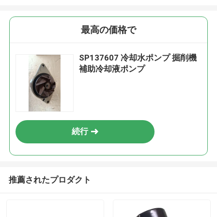
最高の価格で
SP137607 冷却水ポンプ 掘削機
補助冷却液ポンプ
続行
推薦されたプロダクト