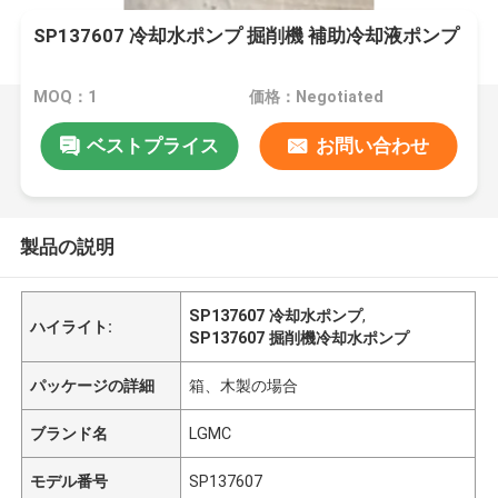
SP137607 冷却水ポンプ 掘削機 補助冷却液ポンプ
MOQ：1
価格：Negotiated
ベストプライス
お問い合わせ
製品の説明
SP137607 冷却水ポンプ
,
ハイライト:
SP137607 掘削機冷却水ポンプ
パッケージの詳細
箱、木製の場合
ブランド名
LGMC
モデル番号
SP137607