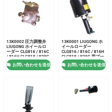
13K0002 圧力調整弁
13K0001 LIUGONG ホ
LIUGONG ホイールロ
イールローダー
ーダー CLG816 / 816C
CLG816 / 816C / 816H
/ 816H CLG818 / 820C
CLG818 / 820C 用ブー
/ 820H 用
スターポンプ
お問い合わせを送信
お問い合わせを送信
家
プロダクト
ビデオ