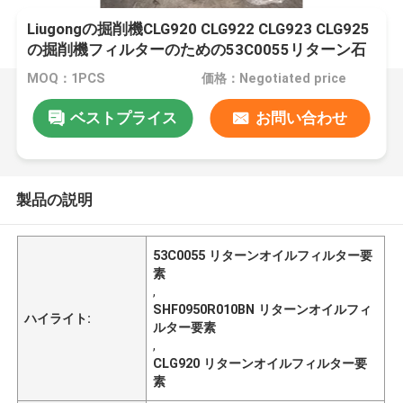
Liugongの掘削機CLG920 CLG922 CLG923 CLG925
の掘削機フィルターのための53C0055リターン石
油フィルターの要素SHF0950R010BN
MOQ：1PCS
価格：Negotiated price
ベストプライス
お問い合わせ
製品の説明
53C0055 リターンオイルフィルター要
素
,
SHF0950R010BN リターンオイルフィ
ハイライト:
ルター要素
,
CLG920 リターンオイルフィルター要
素