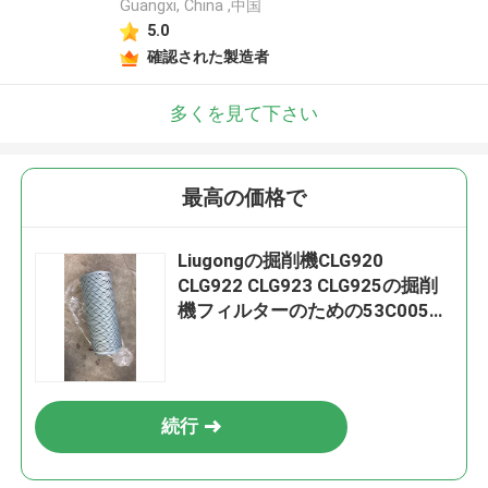
Guangxi, China ,中国
5.0
確認された製造者
多くを見て下さい
最高の価格で
Liugongの掘削機CLG920
CLG922 CLG923 CLG925の掘削
機フィルターのための53C0055
リターン石油フィルターの要素
SHF0950R010BN
続行