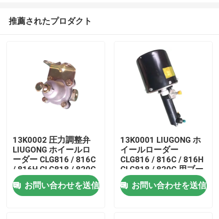
推薦されたプロダクト
13K0002 圧力調整弁
13K0001 LIUGONG ホ
LIUGONG ホイールロ
イールローダー
家
ーダー CLG816 / 816C
CLG816 / 816C / 816H
/ 816H CLG818 / 820C
CLG818 / 820C 用ブー
/ 820H 用
スターポンプ
お問い合わせを送信
お問い合わせを送信
プロダクト
ビデオ