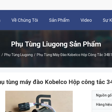
à
Về Chúng Tôi
Sản Phẩm
Video
Sự K
Phụ Tùng Liugong Sản Phẩm
à
/
Phụ Tùng Liugong
/
Phụ Tùng Máy Đào Kobelco Hộp Công Tắc 34B
hụ tùng máy đào Kobelco Hộp công tắc 
Nguồn gố
Hàng hiệu