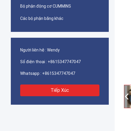
Bộ phận động cơ CUMMINS
Các bộ phận băng khác
Người liên hệ :
Wendy
Số điện thoại :
+8615347747047
Whatsapp :
+8615347747047
Tiếp Xúc