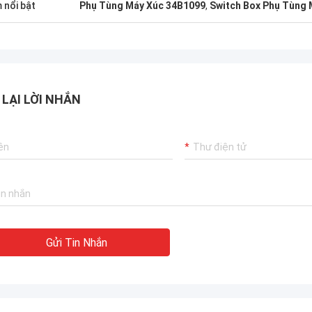
 nổi bật
Phụ Tùng Máy Xúc 34B1099
,
Switch Box Phụ Tùng 
 LẠI LỜI NHẮN
Gửi Tin Nhắn