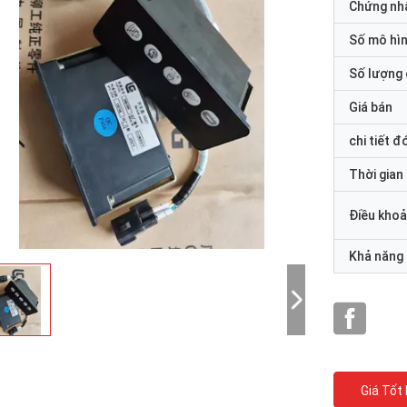
Chứng nh
Số mô hì
Số lượng 
Giá bán
chi tiết đ
Thời gian
Điều khoả
Khả năng
Giá Tốt