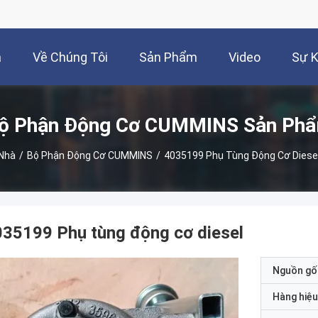
à
Về Chúng Tôi
Sản Phẩm
Video
Sự K
ộ Phận Động Cơ CUMMINS Sản Ph
Nhà
/
Bộ Phận Động Cơ CUMMINS
/
4035199 Phụ Tùng Động Cơ Diese
35199 Phụ tùng động cơ diesel
Nguồn gố
Hàng hiệu