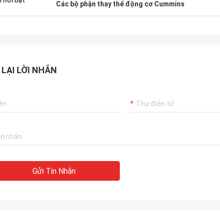
 nổi bật
Các bộ phận thay thế động cơ Cummins
 LẠI LỜI NHẮN
Gửi Tin Nhắn