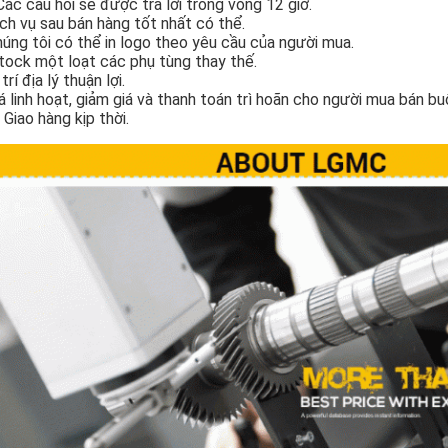
Các câu hỏi sẽ được trả lời trong vòng 12 giờ.
ch vụ sau bán hàng tốt nhất có thể.
úng tôi có thể in logo theo yêu cầu của người mua.
tock một loạt các phụ tùng thay thế.
trí địa lý thuận lợi.
á linh hoạt, giảm giá và thanh toán trì hoãn cho người mua bán bu
 Giao hàng kịp thời.