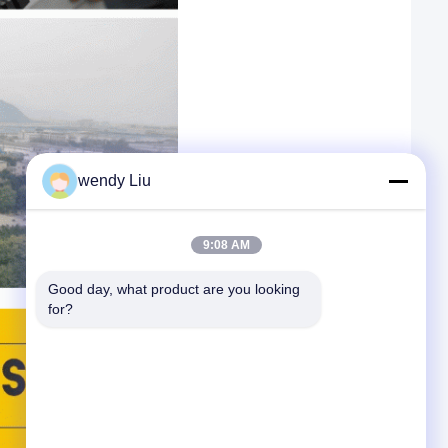
wendy Liu
9:08 AM
Good day, what product are you looking 
for?