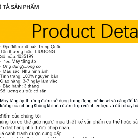
 TẢ SẢN PHẨM
· Địa điểm xuất xứ: Trung Quốc
Tên thương hiệu: LIUGONG
Số mẫu:
4035199
· Tên:
Máy tăng áp
· Ứng dụng
y
Động cơ
· Màu sắc: Như hình ảnh
Tình trạng: 100% nguyên bản
Giao hàng: 3-7 ngày làm việc
· Bảo hành: 3 tháng
Số lượng dự trữ: có sẵn
Máy tăng áp thường được sử dụng trong động cơ diesel và xăng để t
lượng của chúng.Không khí nén được trộn với nhiên liệu và đốt cháy hi
điểm của chúng tôi:
úng tôi có thể giúp người mua thiết kế sản phẩm cụ thể hoặc sả
n đặt hàng nhỏ được chấp nhận.
Giá cạnh tranh được cung cấp.