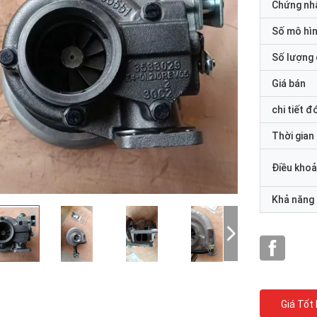
Chứng nh
Số mô hì
Số lượng 
Giá bán
chi tiết đ
Thời gian
Điều khoả
Khả năng
Giá Tốt