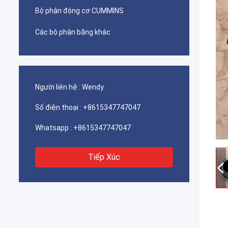
Bộ phận động cơ CUMMINS
Các bộ phận băng khác
Người liên hệ :
Wendy
Số điện thoại :
+8615347747047
Whatsapp :
+8615347747047
Tiếp Xúc