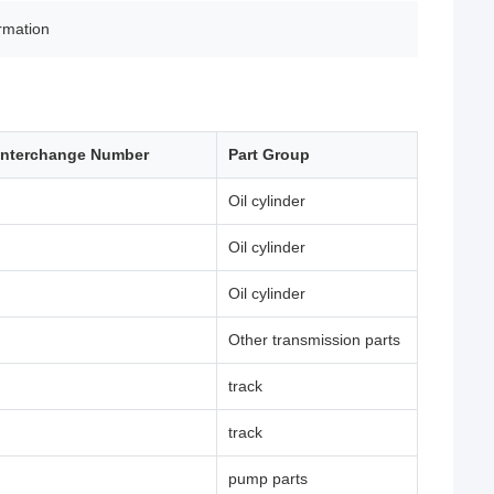
irmation
Interchange Number
Part Group
Oil cylinder
Oil cylinder
Oil cylinder
Other transmission parts
track
track
pump parts