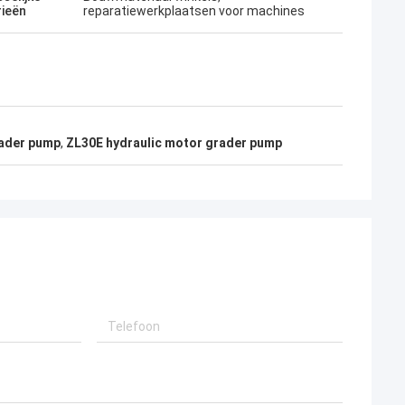
rieën
reparatiewerkplaatsen voor machines
ader pump
,
ZL30E hydraulic motor grader pump