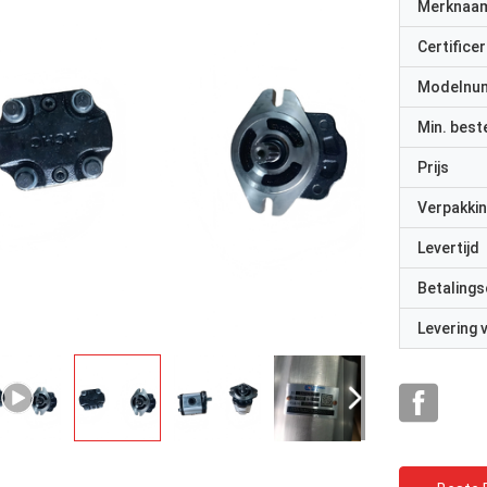
Merknaa
Certificer
Modelnu
Min. best
Prijs
Verpakkin
Levertijd
Betalings
Levering