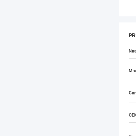
PR
Na
Mo
Gar
OE