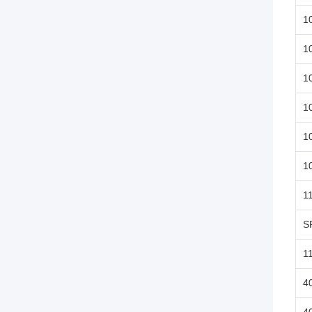
1
1
1
1
1
1
1
S
1
4