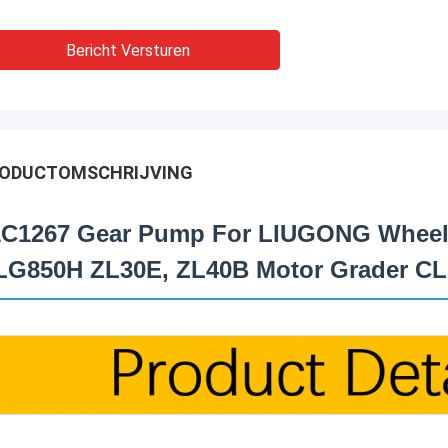
Bericht Versturen
ODUCTOMSCHRIJVING
1C1267 Gear Pump For LIUGONG Wheel
LG850H ZL30E, ZL40B Motor Grader C