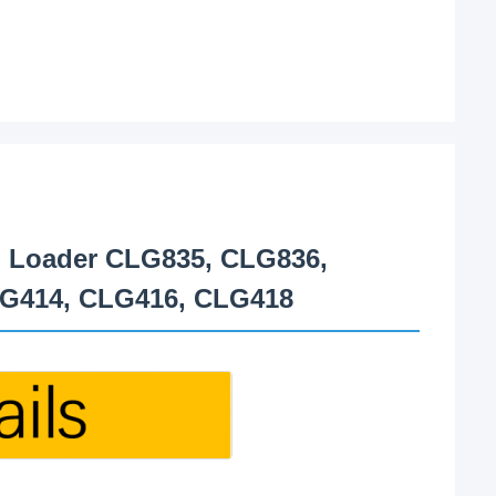
 Loader CLG835, CLG836,
LG414, CLG416, CLG418