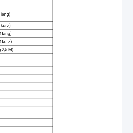
 lang)
 kurz)
 lang)
 kurz)
 2,5 M)