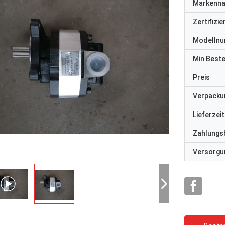
Markenn
Zertifizi
Modelln
Min Best
Preis
Verpacku
Lieferzeit
Zahlungs
Versorgun