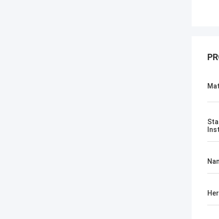
PR
Mat
Sta
Ins
Na
Her