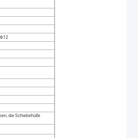
 Φ12
ben, die Schiebehülle