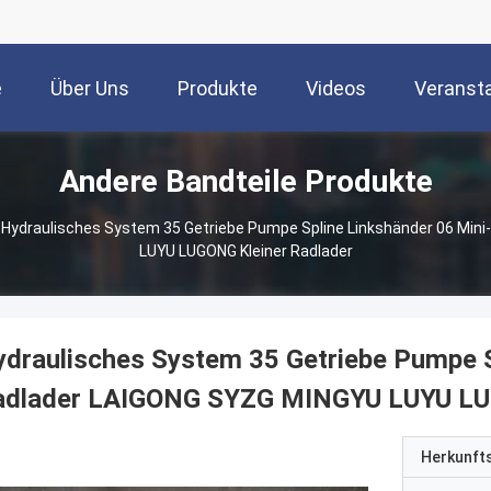
e
Über Uns
Produkte
Videos
Veranst
Andere Bandteile Produkte
Hydraulisches System 35 Getriebe Pumpe Spline Linkshänder 06 Min
LUYU LUGONG Kleiner Radlader
draulisches System 35 Getriebe Pumpe S
adlader LAIGONG SYZG MINGYU LUYU LUG
Herkunft