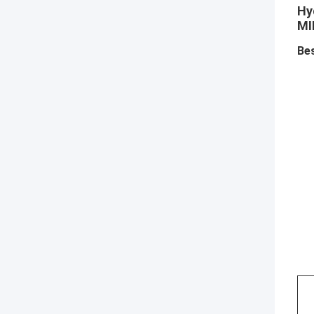
Hy
MI
Be