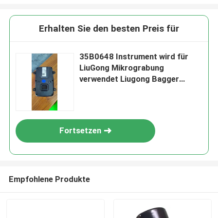
Erhalten Sie den besten Preis für
35B0648 Instrument wird für
LiuGong Mikrograbung
verwendet Liugong Bagger
CLG920 CLG922 CLG923 CLG925
Bagger Filter
Fortsetzen
Empfohlene Produkte