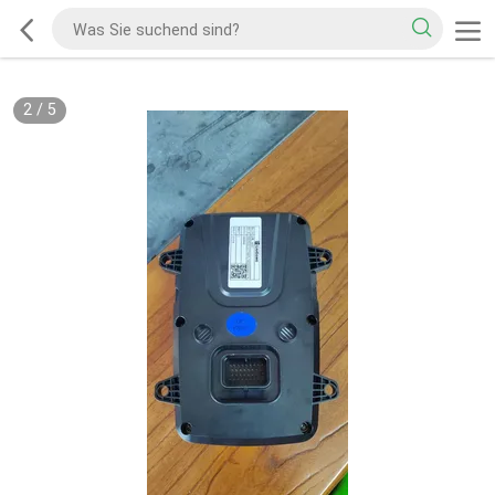
2
/
5