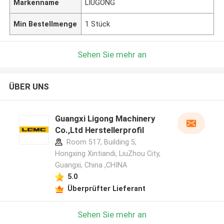
Markenname
LIUGONG
Min Bestellmenge
1 Stück
Sehen Sie mehr an
ÜBER UNS
Guangxi Ligong Machinery
Co.,Ltd Herstellerprofil
Room 517, Building 5,
Hongxing Xintiandi, LiuZhou City,
Guangxi, China ,CHINA
5.0
Überprüfter Lieferant
Sehen Sie mehr an