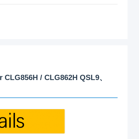
der CLG856H / CLG862H QSL9、