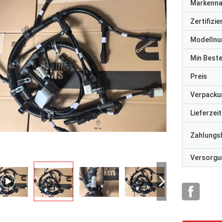
Markenn
Zertifizi
Modelln
Min Best
Preis
Verpacku
Lieferzeit
Zahlungs
Versorgun