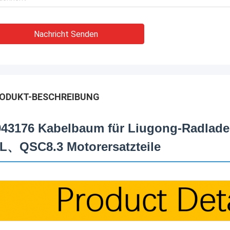
Nachricht Senden
ODUKT-BESCHREIBUNG
943176 Kabelbaum für Liugong-Radla
SL、QSC8.3 Motorersatzteile