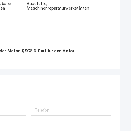
dbare
Baustoffe,
hen
Maschinenreparaturwerkstätten
 den Motor
,
QSC8.3-Gurt für den Motor