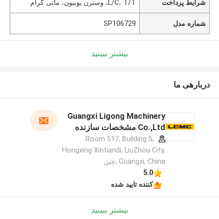
شرایط پرداخت
L/C، T/T، وسترن یونیون، مانی گرام
شماره مدل
SP106729
بیشتر ببینید
دربارهی ما
Guangxi Ligong Machinery
Co.,Ltd مشخصات سازنده
Room 517, Building 5,
Hongxing Xintiandi, LiuZhou City,
Guangxi, China ,چین
5.0
کننده تایید شده
بیشتر ببینید