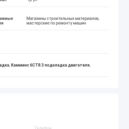
нимые
Магазины строительных материалов,
ли
мастерские по ремонту машин
адка
,
Камминс 6CT8.3 подкладка двигателя
,