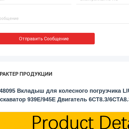
Отправить Сообщение
РАКТЕР ПРОДУКЦИИ
48095 Вкладыш для колесного погрузчика L
скаватор 939E/945E Двигатель 6CT8.3/6CTA8.