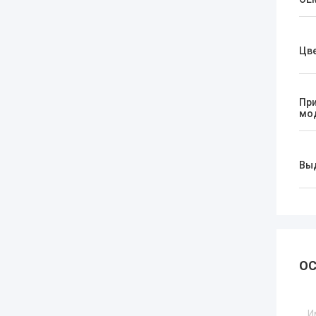
Цв
Пр
мо
Вы
ОС