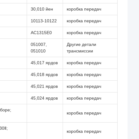
30,010 йен
коробка передач
10113-10122
коробка передач
AC1315E0
коробка передач
051007,
Другие детали
051010
трансмиссии
45,017 ярдов
коробка передач
45,018 ярдов
коробка передач
45,021 ярдов
коробка передач
45,024 ярдов
коробка передач
боре;
коробка передач
30Ⅱ;
коробка передач