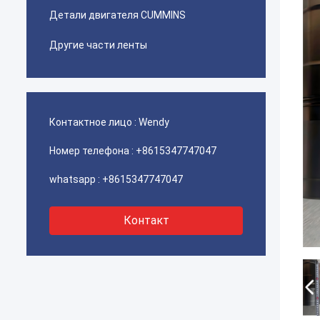
Детали двигателя CUMMINS
Другие части ленты
Контактное лицо :
Wendy
Номер телефона :
+8615347747047
whatsapp :
+8615347747047
Контакт