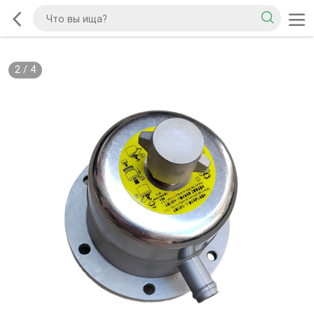
2
/
4