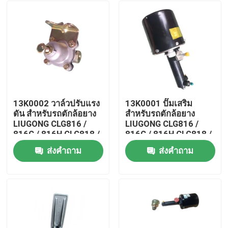
13K0002 วาล์วปรับแรง
13K0001 ปั๊มเสริม
ดัน สำหรับรถตักล้อยาง
สำหรับรถตักล้อยาง
LIUGONG CLG816 /
LIUGONG CLG816 /
816C / 816H CLG818 /
816C / 816H CLG818 /
820C / 820H
820C
ส่งคำถาม
ส่งคำถาม
บ้าน
สินค้า
วิดีโอ