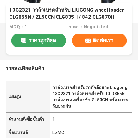
13C2321 วาล์วเบรคสําหรับ LIUGONG wheel loader
CLG855N / ZL50CN CLG835H / 842 CLG870H
MOQ：1
ราคา：Negotiated
ราคาถูกที่สุด
ติดต่อเรา
รายละเอียดสินค้า
วาล์วเบรกสำหรับรถตักล้อยาง Liugong
,
13C2321 วาล์วเบรกสําหรับ CLG855N
,
แสงสูง:
วาล์วเบรคเครื่องชัก ZL50CN พร้อมการ
รับประกัน
จำนวนสั่งซื้อขั้นต่ำ
1
ชื่อแบรนด์
LGMC