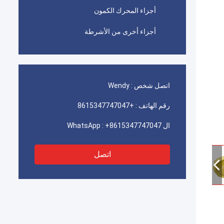
أجزاء المحرك الكمون
أجزاء أخرى من الأشرطة
اتصل شخص :
Wendy
رقم الهاتف :
+8615347747047
ال WhatsApp :
+8615347747047
اتصل