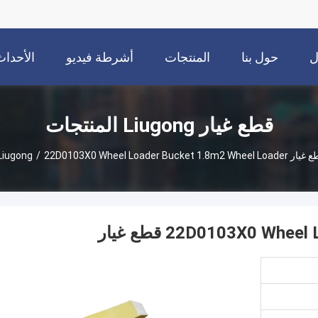
ل
حول بنا
المنتجات
أشرطة فيديو
الأحداث
قطع غيار Liugong المنتجات
غيار Liugong
22D0103X0 Wheel Loader Bucket 1.8m2 Wheel Loader قطع غيار
/
22D0103X0 W قطع غيار