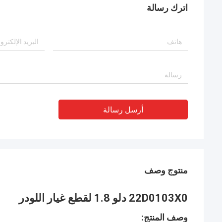
اترك رسالة
أرسل رسالة
منتوج وصف
22D0103X0 دلو 1.8 لقطع غيار اللودر
وصف المنتج: