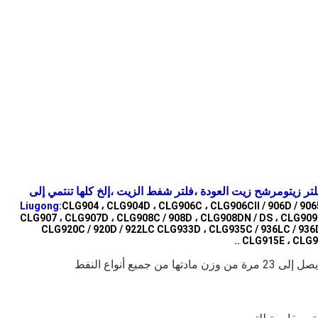
فلتر شفط الزيت ،
تر زيت
و
مرشح زيت العودة ،
إلخ كلها تنتمي إلى
CLG904 ، CLG904D ، CLG906C ، CLG906CII / 906D / 906
CLG907 ، CLG907D ، CLG908C / 908D ، CLG908DN / DS ، CLG909D
CLG920C / 920D / 922LC CLG933D ، CLG935C / 936LC / 936D 
CLG915E ، CLG91