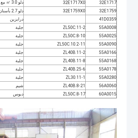
دلو 3.0 ㎡ مع أسنان دلو
32E1717X0
32E1717
32E1759
32E1759X0
دلو 2.7 بأسنان دلو
41D0359
درابزين
55A0008
ZL50C.11-2
جلبة
55A0025
ZL50C.8-10
جلبة
55A0090
ZL50C.10.2-11
جلبة
55A0166
ZL40B.11-2
جلبة
55A0168
ZL40B.11-8
جلبة
55A0178
ZL40B.25-6
جلبة
55A0280
ZL30.11-1
جلبة
56A0060
ZL40B.8-21
شيم
60A0015
ZL50C.8-17
دبوس