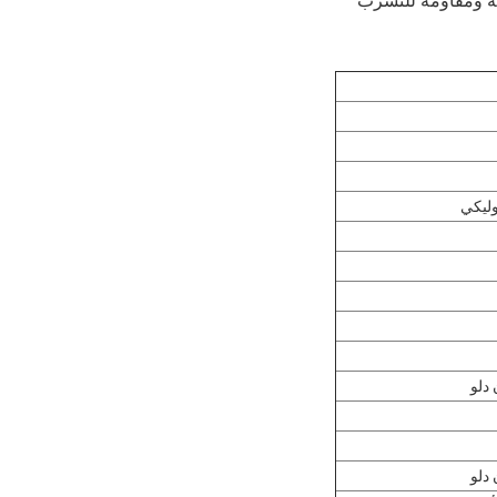
وليكي