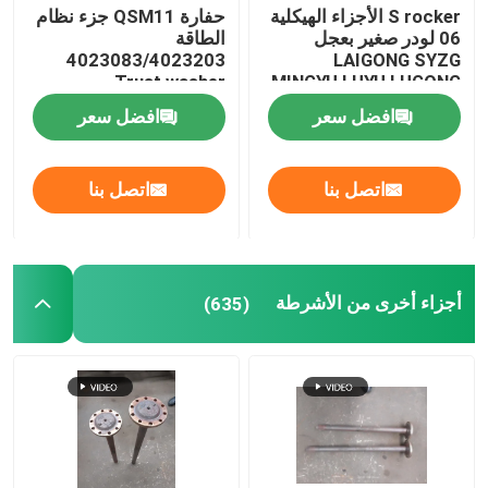
S rocker الأجزاء الهيكلية
حفارة QSM11 جزء نظام
06 لودر صغير بعجل
الطاقة
4023083/4023203
LAIGONG SYZG
Trust washer
MINGYU LUYU LUGONG
لودر صغير
افضل سعر
افضل سعر
اتصل بنا
اتصل بنا
أجزاء أخرى من الأشرطة
(635)