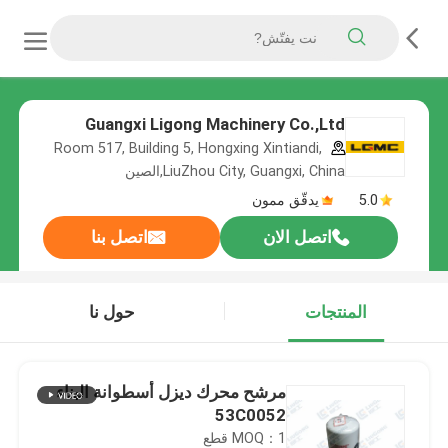
Guangxi Ligong Machinery Co.,Ltd
Room 517, Building 5, Hongxing Xintiandi,
LiuZhou City, Guangxi, China,الصين
5.0
يدقّق ممون
اتصل الان
اتصل بنا
المنتجات
حول نا
مرشح محرك ديزل أسطوانة البناء
53C0052
MOQ：1 قطع