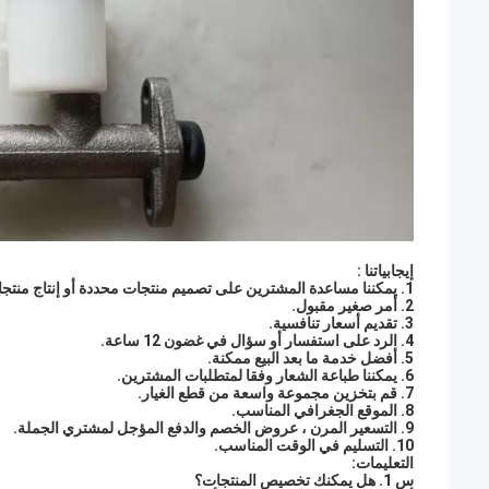
إيجابياتنا :
1. يمكننا مساعدة المشترين على تصميم منتجات محددة أو إنتاج منتجات وفقًا للمشترين
2. أمر صغير مقبول.
3. تقديم أسعار تنافسية.
4. الرد على استفسار أو سؤال في غضون 12 ساعة.
5. أفضل خدمة ما بعد البيع ممكنة.
6. يمكننا طباعة الشعار وفقا لمتطلبات المشترين.
7. قم بتخزين مجموعة واسعة من قطع الغيار.
8. الموقع الجغرافي المناسب.
9. التسعير المرن ، عروض الخصم والدفع المؤجل لمشتري الجملة.
10. التسليم في الوقت المناسب.
التعليمات:
س 1.
هل يمكنك تخصيص المنتجات؟