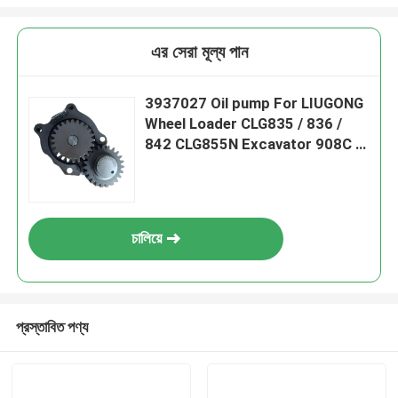
এর সেরা মূল্য পান
3937027 Oil pump For LIUGONG
Wheel Loader CLG835 / 836 /
842 CLG855N Excavator 908C /
910E / 915D Engine QSB3.9 /
ISB4.5
চালিয়ে
প্রস্তাবিত পণ্য