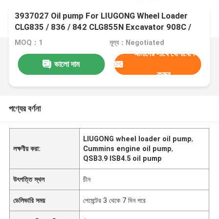
3937027 Oil pump For LIUGONG Wheel Loader
CLG835 / 836 / 842 CLG855N Excavator 908C /
910E / 915D Engine QSB3.9 / ISB4.5
MOQ：1
মূল্য：Negotiated
আমাদের সাথে যোগাযোগ
ভালো দাম
করুন
পণ্যের বর্ণনা
LIUGONG wheel loader oil pump
,
লক্ষণীয় করা:
Cummins engine oil pump
,
QSB3.9 ISB4.5 oil pump
উৎপত্তি স্থল
চীন
ডেলিভারি সময়
পেমেন্টের 3 থেকে 7 দিন পরে