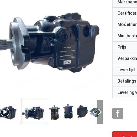
Merknaa
Certificer
Modelnu
Min. best
Prijs
Verpakkin
Levertijd
Betalings
Levering