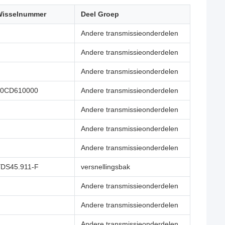
Wisselnummer
Deel Groep
Andere transmissieonderdelen
Andere transmissieonderdelen
Andere transmissieonderdelen
30CD610000
Andere transmissieonderdelen
Andere transmissieonderdelen
Andere transmissieonderdelen
Andere transmissieonderdelen
DS45.911-F
versnellingsbak
Andere transmissieonderdelen
Andere transmissieonderdelen
Andere transmissieonderdelen