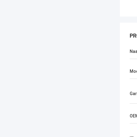
PR
Na
Mo
Gar
OE