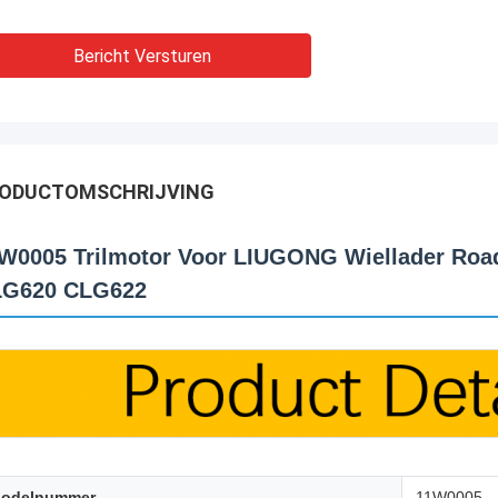
Bericht Versturen
ODUCTOMSCHRIJVING
W0005 Trilmotor Voor LIUGONG Wiellader Ro
G620 CLG622
odelnummer
11W0005