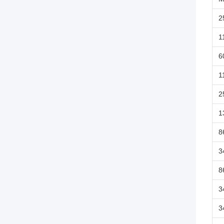
2
1
6
1
2
1
8
3
8
3
3