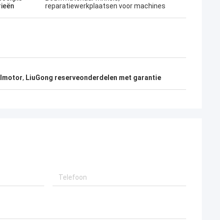
rieën
reparatiewerkplaatsen voor machines
olmotor
,
LiuGong reserveonderdelen met garantie