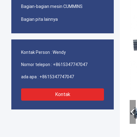
Bagian-bagian mesin CUMMINS
Bagian pita lainnya
Kontak Person :
Wendy
Nomor telepon :
+8615347747047
ada apa :
+8615347747047
Kontak