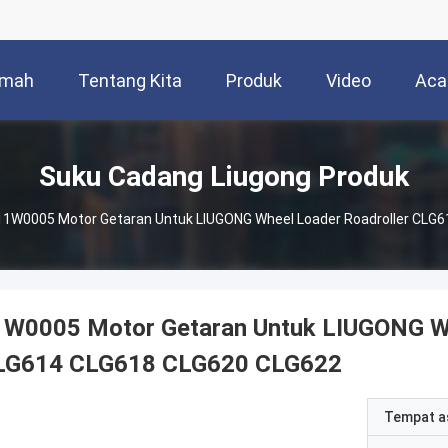
mah
Tentang Kita
Produk
Video
Aca
Suku Cadang Liugong Produk
11W0005 Motor Getaran Untuk LIUGONG Wheel Loader Roadroller CLG
1W0005 Motor Getaran Untuk LIUGONG Wh
LG614 CLG618 CLG620 CLG622
Tempat a