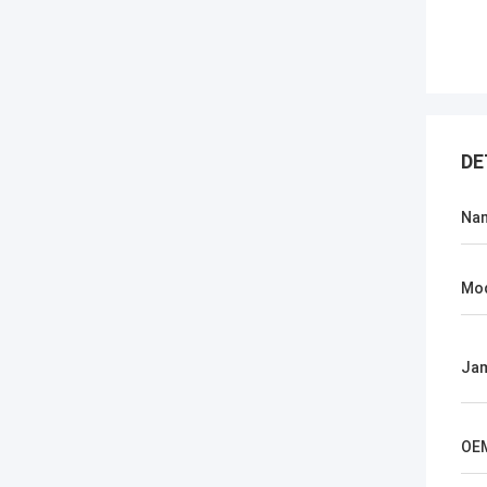
DE
Na
Mo
Jam
OE