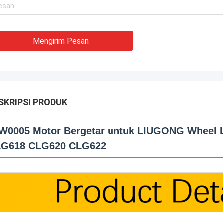
Mengirim Pesan
SKRIPSI PRODUK
W0005 Motor Bergetar untuk LIUGONG Wheel 
G618 CLG620 CLG622