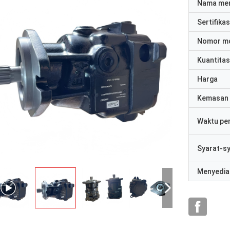
Nama me
Sertifikas
Nomor m
Kuantitas
Harga
Kemasan 
Waktu pe
Syarat-s
Menyedia