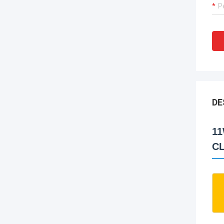
DE
11
CL