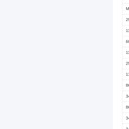
M
2
1
6
1
2
1
8
3
8
3