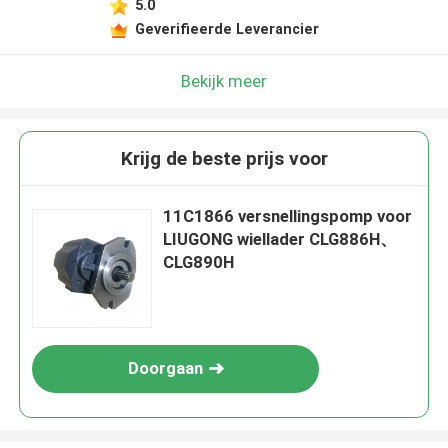
5.0
Geverifieerde Leverancier
Bekijk meer
Krijg de beste prijs voor
11C1866 versnellingspomp voor
LIUGONG wiellader CLG886H、
CLG890H
Doorgaan