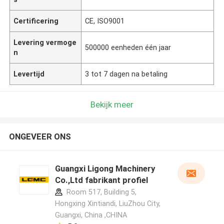
Certificering
CE, ISO9001
Levering vermoge
500000 eenheden één jaar
n
Levertijd
3 tot 7 dagen na betaling
Bekijk meer
ONGEVEER ONS
Guangxi Ligong Machinery
Co.,Ltd fabrikant profiel
Room 517, Building 5,
Hongxing Xintiandi, LiuZhou City,
Guangxi, China ,CHINA