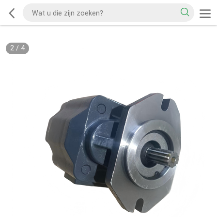
2
/
4