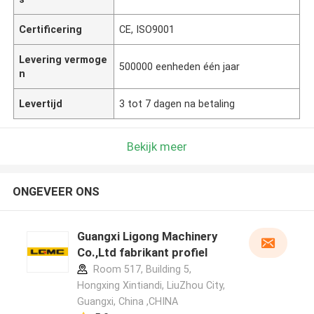
Certificering
CE, ISO9001
Levering vermoge
500000 eenheden één jaar
n
Levertijd
3 tot 7 dagen na betaling
Bekijk meer
ONGEVEER ONS
Guangxi Ligong Machinery
Co.,Ltd fabrikant profiel
Room 517, Building 5,
Hongxing Xintiandi, LiuZhou City,
Guangxi, China ,CHINA