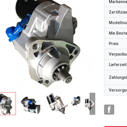
Markenn
Zertifizi
Modelln
Min Best
Preis
Verpacku
Lieferzeit
Zahlungs
Versorgun