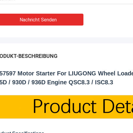
Nachricht Senden
ODUKT-BESCHREIBUNG
57597 Motor Starter For LIUGONG Wheel Loader
5D / 930D / 936D Engine QSC8.3 / ISC8.3