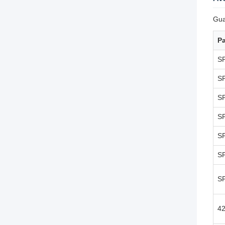
Gua
Pa
S
S
S
S
S
S
S
4