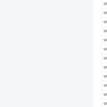
S
S
S
S
S
S
S
S
S
S
S
S