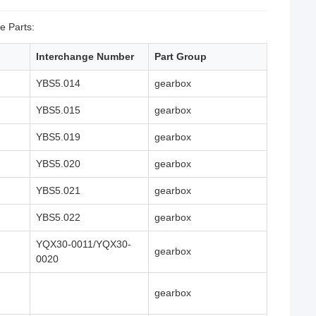
e Parts:
Interchange Number
Part Group
YBS5.014
gearbox
YBS5.015
gearbox
YBS5.019
gearbox
YBS5.020
gearbox
YBS5.021
gearbox
YBS5.022
gearbox
YQX30-0011/YQX30-
gearbox
0020
gearbox