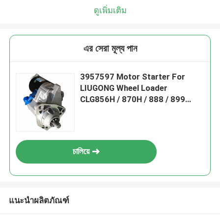
ดูเพิ่มเติม
এর সেরা মূল্য পান
3957597 Motor Starter For
LIUGONG Wheel Loader
CLG856H / 870H / 888 / 899
Excavator 925D / 930D / 936D
Engine QSC8.3 / ISC8.3
চালিয়ে
แนะนำผลิตภัณฑ์