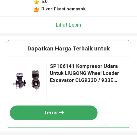
5.0
Diverifikasi pemasok
Lihat Lebih
Dapatkan Harga Terbaik untuk
SP106141 Kompresor Udara
Untuk LIUGONG Wheel Loader
Excavator CLG933D / 933E
Grader CLG418 / 4180D
Roadroller CLG612
Terus