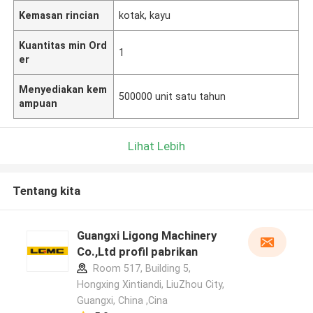
Kemasan rincian
kotak, kayu
Kuantitas min Ord
1
er
Menyediakan kem
500000 unit satu tahun
ampuan
Lihat Lebih
Tentang kita
Guangxi Ligong Machinery
Co.,Ltd profil pabrikan
Room 517, Building 5,
Hongxing Xintiandi, LiuZhou City,
Guangxi, China ,Cina