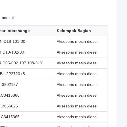
berikut:
or interchange
Kelompok Bagian
4. D18-101-30
Aksesoris mesin diesel
4.D18-102-30
Aksesoris mesin diesel
4.D05-002.107.108-31Y
Aksesoris mesin diesel
BL-2P2720+B
Aksesoris mesin diesel
T.3902127
Aksesoris mesin diesel
.C3415366
Aksesoris mesin diesel
T.3066626
Aksesoris mesin diesel
.C3415365
Aksesoris mesin diesel