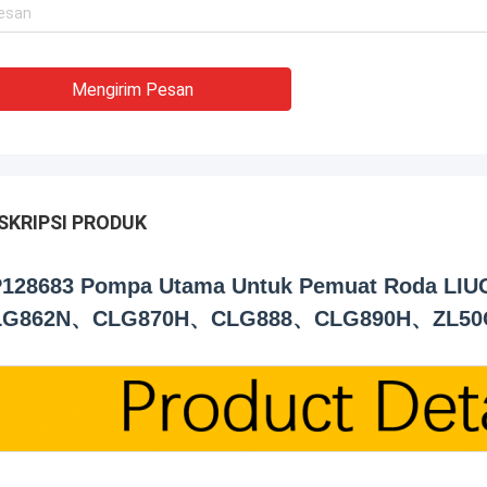
Mengirim Pesan
SKRIPSI PRODUK
128683 Pompa Utama Untuk Pemuat Roda 
LG862N、CLG870H、CLG888、CLG890H、ZL50