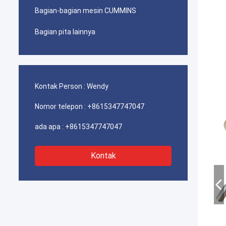
Bagian-bagian mesin CUMMINS
Bagian pita lainnya
Kontak Person :
Wendy
Nomor telepon :
+8615347747047
ada apa :
+8615347747047
Kontak