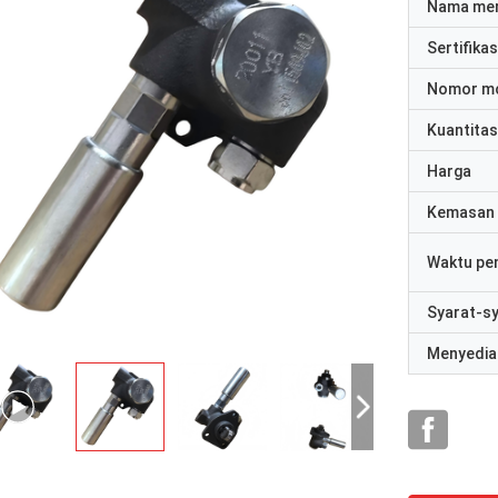
Nama me
Sertifikas
Nomor m
Kuantitas
Harga
Kemasan 
Waktu pe
Syarat-s
Menyedia