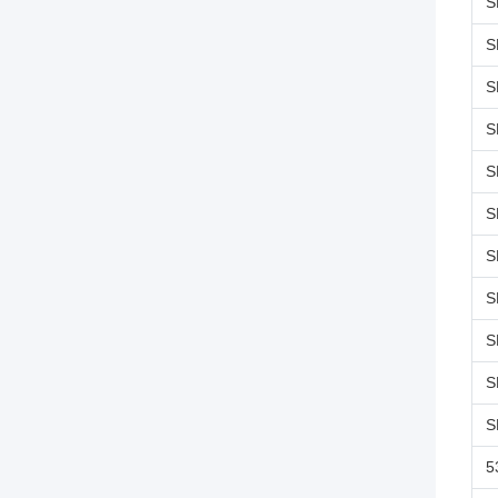
S
S
S
S
S
S
S
S
S
S
S
5