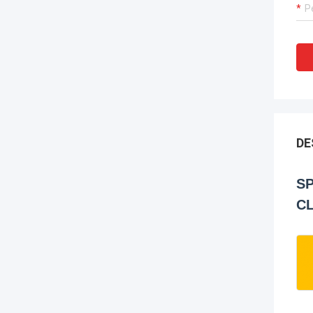
DE
SP
C