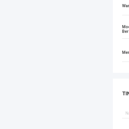
Wa
Mod
Ber
Men
TI