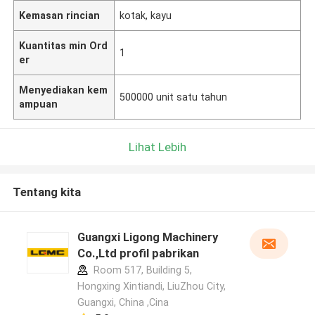
Kemasan rincian
kotak, kayu
Kuantitas min Ord
1
er
Menyediakan kem
500000 unit satu tahun
ampuan
Lihat Lebih
Tentang kita
Guangxi Ligong Machinery
Co.,Ltd profil pabrikan
Room 517, Building 5,
Hongxing Xintiandi, LiuZhou City,
Guangxi, China ,Cina