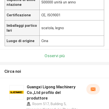
500000 unità un anno
ntazione
Certificazione
CE, ISO9001
Imballaggi partico
scatola, legno
lari
Luogo di origine
Cina
Osservi più
Circa noi
Guangxi Ligong Machinery
Co.,Ltd profilo del
produttore
Room 517, Building 5,