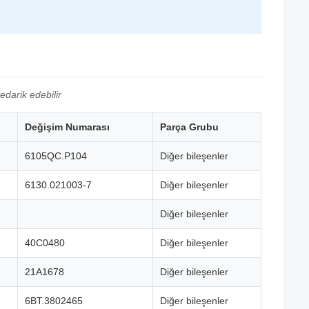
darik edebilir
Değişim Numarası
Parça Grubu
6105QC.P104
Diğer bileşenler
6130.021003-7
Diğer bileşenler
Diğer bileşenler
40C0480
Diğer bileşenler
21A1678
Diğer bileşenler
6BT.3802465
Diğer bileşenler