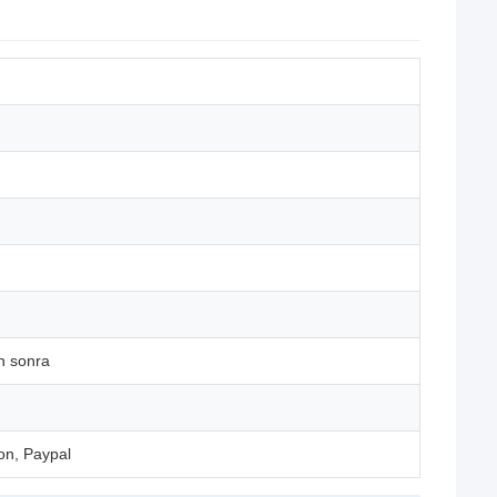
n sonra
on, Paypal