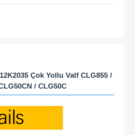
 12K2035 Çok Yollu Valf CLG855 /
 CLG50CN / CLG50C