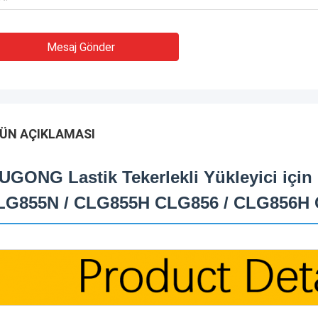
Mesaj Gönder
ÜN AÇIKLAMASI
UGONG Lastik Tekerlekli Yükleyici için
LG855N / CLG855H CLG856 / CLG856H