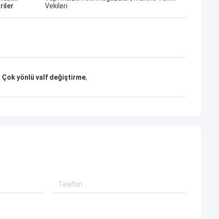
riler
Vekileri
Çok yönlü valf değiştirme
,