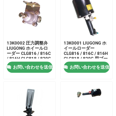
13K0002 圧力調整弁
13K0001 LIUGONG ホ
LIUGONG ホイールロ
イールローダー
ーダー CLG816 / 816C
CLG816 / 816C / 816H
/ 816H CLG818 / 820C
CLG818 / 820C 用ブー
/ 820H 用
スターポンプ
お問い合わせを送信
お問い合わせを送信
家
プロダクト
ビデオ