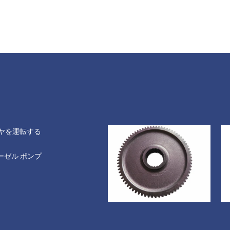
ギヤを運転する
ーゼル ポンプ