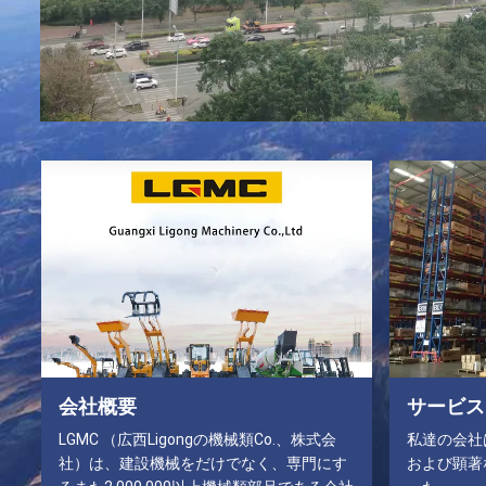
会社概要
サービス
LGMC （広西Ligongの機械類Co.、株式会
私達の会社
社）は、建設機械をだけでなく、専門にす
および顕著