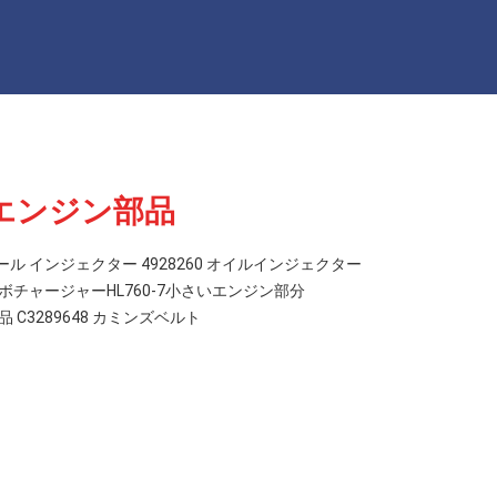
エンジン部品
ール インジェクター 4928260 オイルインジェクター
ターボチャージャーHL760-7小さいエンジン部分
C3289648 カミンズベルト