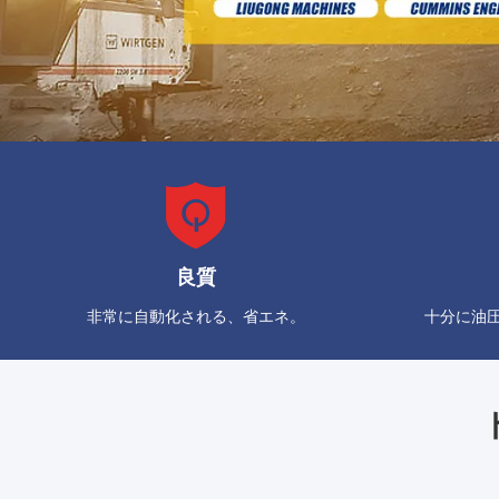
良質
非常に自動化される、省エネ。
十分に油