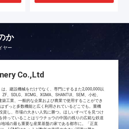
のか
ライヤー
nery Co.,Ltd
会社）は、建設機械をだけでなく、専門にするまた2,000,000以
ZF、SDLG、XCMG、XGMA、SHANTUI、SEM、小松、
業、建築工業、一般的な企業および農業で使用することができ
械はずっと多数機能と広く利用されているどこでも。重機
に投資し、市場の大きい人気に勝つ。ほしいすべてを見つけ
点を持っていることはリウチョウの中国の残りの広範な鉄道
yの広西の地域の最も重要な産業基盤の家である都市に。「正直