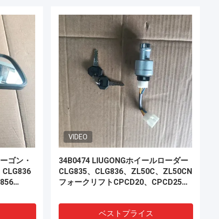
ホウ ブーム
車輪の積込み機の予備品のための
11C0009歯車ポンプ
ベストプライス