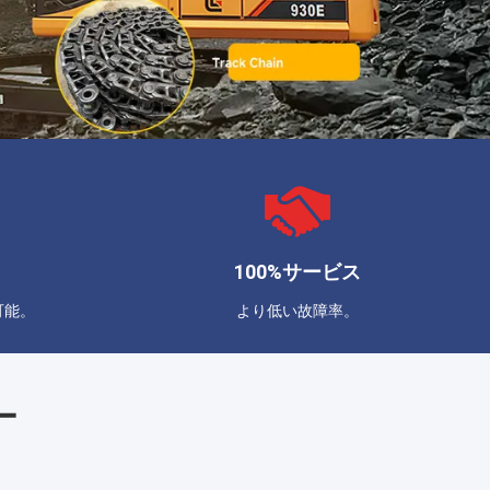
100%サービス
可能。
より低い故障率。
ー