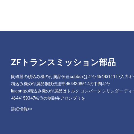
ZFトランスミッション部品
陶磁器の積込み機の付属品伝達subboxはギヤ4644311117入力
積込み機の付属品鋼鉄伝達部4644308614の中間ギヤ
liugongの積込み機の付属品はトルク コンバータ シリンダー ディ
4644159347転位の制御弁アセンブリを
詳細情報>>