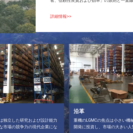
者、信頼性良質および効率」の原則と一直線に
詳細情報>>
沿革
は独立した研究および設計能力
重機のLGMCの焦点は小さい機
な市場の競争力の現代企業にな
開発に投資し、市場の大きい人