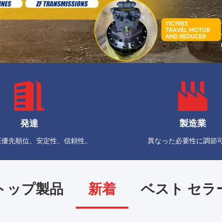
発達
製造業
圧優先順位、安定性、信頼性。
異なった必要性に調節
トップ製品
新着
ベスト セラ