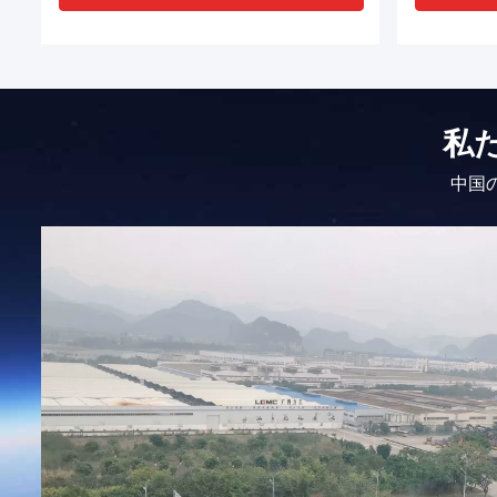
私
中国の