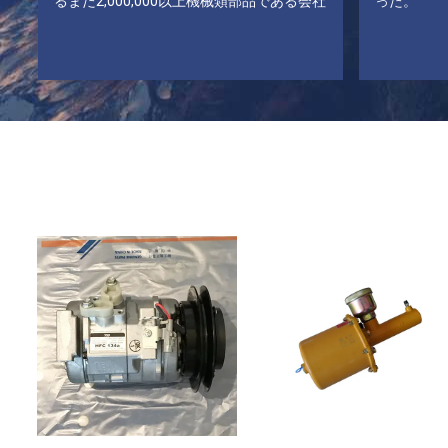
るまた2,000,000以上機械類部品である会社
った。