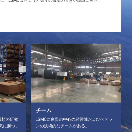
、LGMCはちょうど数年の市場の大きい認識に勝ち...
チーム
械類の研究
LGMCに良質の中心の経営陣およびベテラ
気に勝つ。
ンの技術的なチームがある。