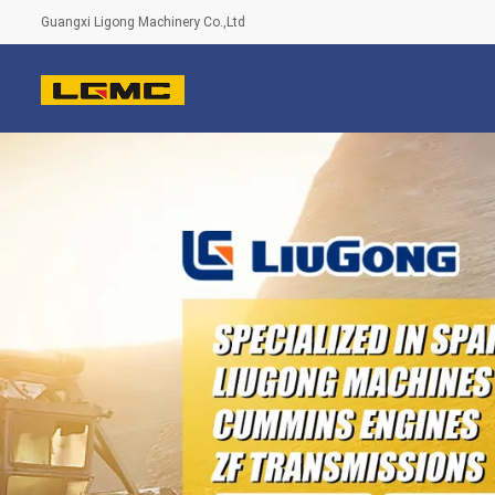
Guangxi Ligong Machinery Co.,Ltd