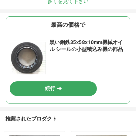
多くを見て下さい
最高の価格で
黒い鋼鉄35x58x10mm機械オイ
ル シールの小型積込み機の部品
続行
推薦されたプロダクト