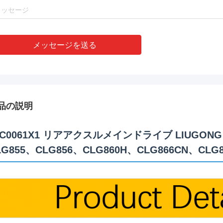
メッセージを送る
品の説明
1C0061X1 リアアクスルメインドライブ LIUGONG
LG855、CLG856、CLG860H、CLG866CN、CLG8