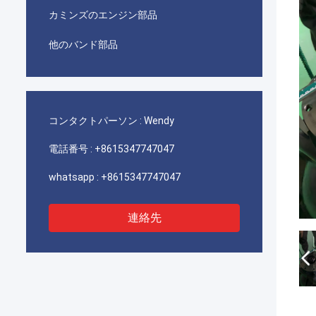
カミンズのエンジン部品
他のバンド部品
コンタクトパーソン :
Wendy
電話番号 :
+8615347747047
whatsapp :
+8615347747047
連絡先