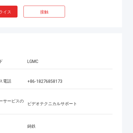
ライス
接触
ド
LGMC
ス電話
+86-18276858173
ーサービスの
ビデオテクニカルサポート
鋳鉄