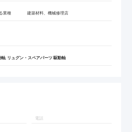
る業種
建築材料、機械修理店
動軸
,
リュグン・スペアパーツ 駆動軸