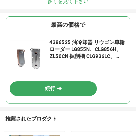
多くを見て下さい
最高の価格で
4386525 油冷却器 リウゴン車輪
ローダー LG855N、CLG856H、
ZL50CN 掘削機 CLG936LC、
CLG939LC エンジン6C836CT8
について3│ISC83│QSC83
続行
推薦されたプロダクト