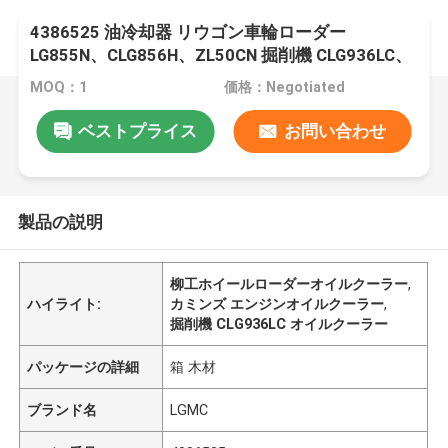
4386525 油冷却器 リウゴン車輪ローダー
LG855N、CLG856H、ZL50CN 掘削機 CLG936LC、
CLG939LC エンジン6C836CT8 について
MOQ：1
価格：Negotiated
3│ISC83│QSC83
ベストプライス
お問い合わせ
製品の説明
柳工ホイールローダーオイルクーラー
,
ハイライト:
カミンズ エンジンオイルクーラー
,
掘削機 CLG936LC オイルクーラー
パッケージの詳細
箱 木材
ブランド名
LGMC