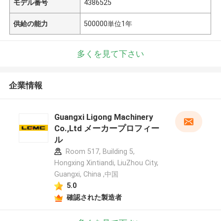
モデル番号
4386525
供給の能力
500000単位1年
多くを見て下さい
企業情報
Guangxi Ligong Machinery
Co.,Ltd メーカープロフィー
ル
Room 517, Building 5,
Hongxing Xintiandi, LiuZhou City,
Guangxi, China ,中国
5.0
確認された製造者