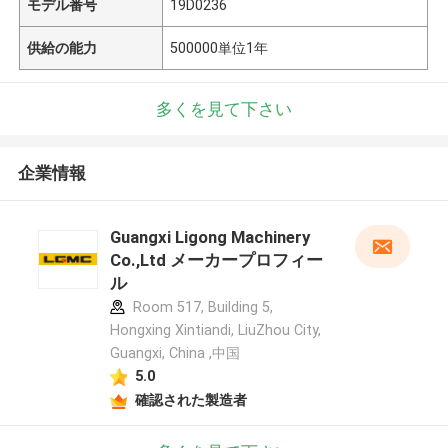
モデル番号
19D0236
供給の能力
500000単位1年
多くを見て下さい
企業情報
Guangxi Ligong Machinery
Co.,Ltd メーカープロフィー
ル
Room 517, Building 5,
Hongxing Xintiandi, LiuZhou City,
Guangxi, China ,中国
5.0
確認された製造者