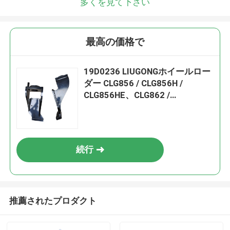
多くを見て下さい
最高の価格で
19D0236 LIUGONGホイールロー
ダー CLG856 / CLG856H /
CLG856HE、CLG862 /
CLG862H、CLG855N / CLG855H
エンジンQSL9のバックサポート
3│ 6LTAA9.3│ 6BT59
続行
推薦されたプロダクト