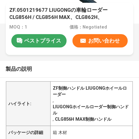
ZF.0501219677 LIUGONGの車輪ローダー
CLG856H / CLG856H MAX、CLG862H、
CLG870H、CLG886Hの制御ハンドル
MOQ：1
価格：Negotiated
ベストプライス
お問い合わせ
製品の説明
ZF制御ハンドル LIUGONGホイールロ
ーダー
,
ハイライト:
LIUGONGホイールローダー制御ハンド
ル
,
CLG856H MAX制御ハンドル
パッケージの詳細
箱 木材