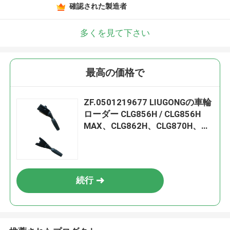
確認された製造者
多くを見て下さい
最高の価格で
ZF.0501219677 LIUGONGの車輪
ローダー CLG856H / CLG856H
MAX、CLG862H、CLG870H、
CLG886Hの制御ハンドル
続行