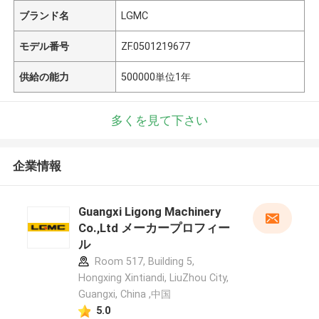
ブランド名
LGMC
モデル番号
ZF.0501219677
供給の能力
500000単位1年
多くを見て下さい
企業情報
Guangxi Ligong Machinery
Co.,Ltd メーカープロフィー
ル
Room 517, Building 5,
Hongxing Xintiandi, LiuZhou City,
Guangxi, China ,中国
5.0