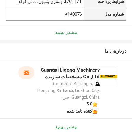
شرایط پرداخت
L/C، T/T، وسترن یونیون، مانی گرام
شماره مدل
41A0876
بیشتر ببینید
دربارهی ما
Guangxi Ligong Machinery
Co.,Ltd مشخصات سازنده
Room 517, Building 5,
Hongxing Xintiandi, LiuZhou City,
Guangxi, China ,چین
5.0
کننده تایید شده
بیشتر ببینید