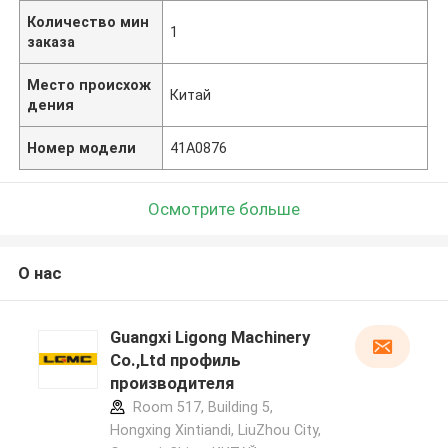
Количество мин
1
заказа
Место происхож
Китай
дения
Номер модели
41А0876
Осмотрите больше
О нас
Guangxi Ligong Machinery
Co.,Ltd профиль
производителя
Room 517, Building 5,
Hongxing Xintiandi, LiuZhou City,