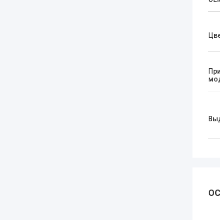
Цв
Пр
мо
Вы
ОС