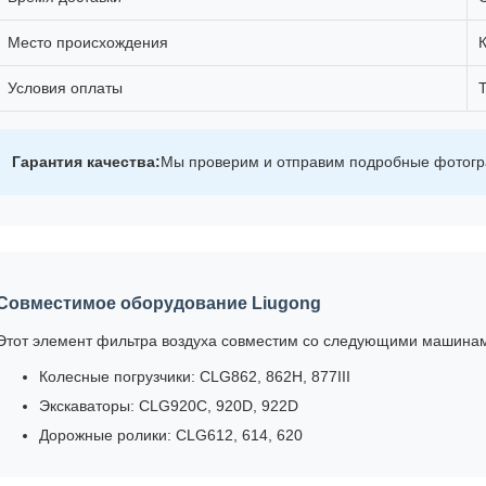
Место происхождения
Условия оплаты
T
Гарантия качества:
Мы проверим и отправим подробные фотогра
Совместимое оборудование Liugong
Этот элемент фильтра воздуха совместим со следующими машинам
Колесные погрузчики: CLG862, 862H, 877III
Экскаваторы: CLG920C, 920D, 922D
Дорожные ролики: CLG612, 614, 620