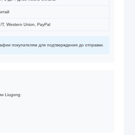
Китай
/T, Western Union, PayPal
фии покупателям для подтверждения до отправки.
и Liugong: