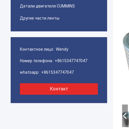
Детали двигателя CUMMINS
Другие части ленты
Контактное лицо :
Wendy
Номер телефона :
+8615347747047
whatsapp :
+8615347747047
Контакт