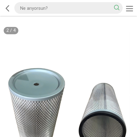
2
/
4