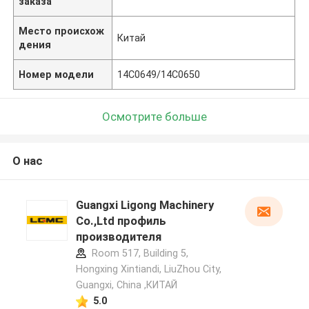
заказа
Место происхож
Китай
дения
Номер модели
14C0649/14C0650
Осмотрите больше
О нас
Guangxi Ligong Machinery
Co.,Ltd профиль
производителя
Room 517, Building 5,
Hongxing Xintiandi, LiuZhou City,
Guangxi, China ,КИТАЙ
5.0