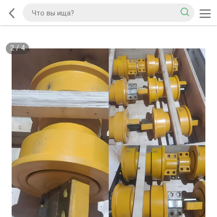
2
/
4