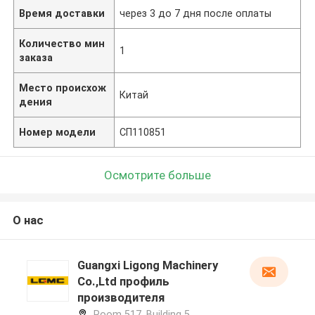
Время доставки
через 3 до 7 дня после оплаты
Количество мин
1
заказа
Место происхож
Китай
дения
Номер модели
СП110851
Осмотрите больше
О нас
Guangxi Ligong Machinery
Co.,Ltd профиль
производителя
Room 517, Building 5,