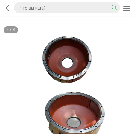
2
/
4