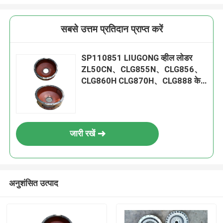
सबसे उत्तम प्रतिदान प्राप्त करें
SP110851 LIUGONG व्हील लोडर
ZL50CN、CLG855N、CLG856、
CLG860H CLG870H、CLG888 के
लिए मध्य लिंक
जारी रखें
अनुशंसित उत्पाद