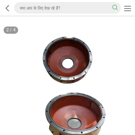
2
/
4