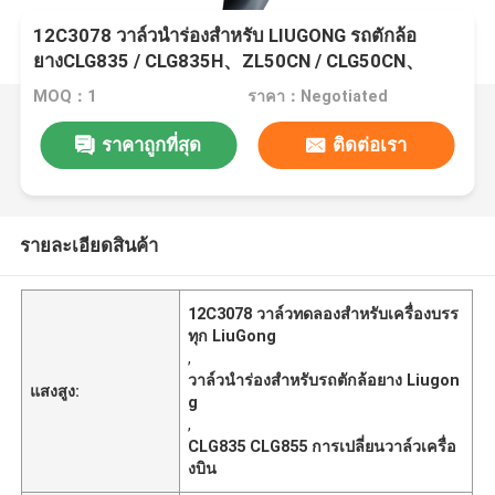
12C3078 วาล์วนำร่องสำหรับ LIUGONG รถตักล้อ
ยางCLG835 / CLG835H、ZL50CN / CLG50CN、
CLG855 / CLG855N / CLG855H、CLG856 /
MOQ：1
ราคา：Negotiated
CLG856H
ราคาถูกที่สุด
ติดต่อเรา
รายละเอียดสินค้า
12C3078 วาล์วทดลองสําหรับเครื่องบรร
ทุก LiuGong
,
วาล์วนำร่องสำหรับรถตักล้อยาง Liugon
แสงสูง:
g
,
CLG835 CLG855 การเปลี่ยนวาล์วเครื่อ
งบิน