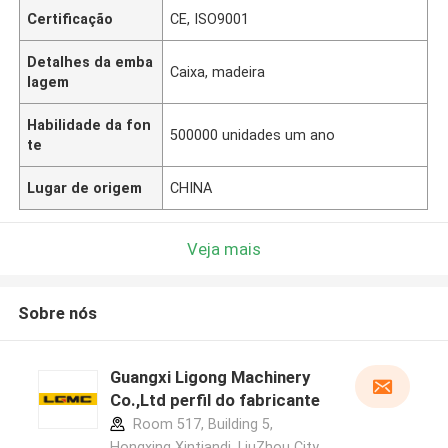
Certificação
CE, ISO9001
Detalhes da emba
Caixa, madeira
lagem
Habilidade da fon
500000 unidades um ano
te
Lugar de origem
CHINA
Veja mais
Sobre nós
Guangxi Ligong Machinery
Co.,Ltd perfil do fabricante
Room 517, Building 5,
Hongxing Xintiandi, LiuZhou City,