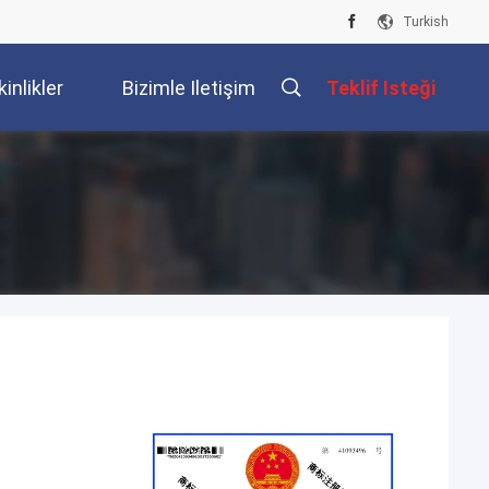
Turkish
kinlikler
Bizimle Iletişim
Teklif Isteği
Kur