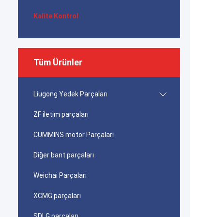
Kalite Kontrol
Tüm Ürünler
Liugong Yedek Parçaları
ZF iletim parçaları
CUMMINS motor Parçaları
Diğer bant parçaları
Weichai Parçaları
XCMG parçaları
SDLG parçaları