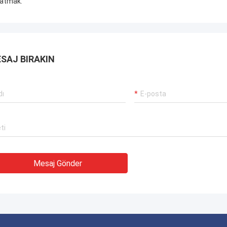
atmak.
SAJ BIRAKIN
Mesaj Gönder