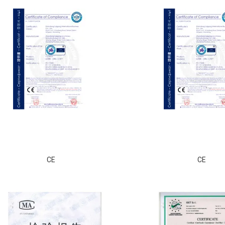
CE
CE