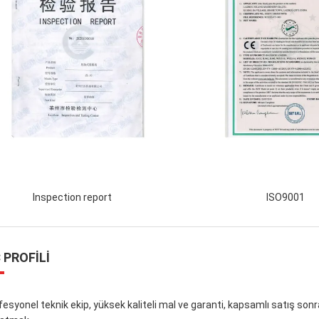
Inspection report
ISO9001
 PROFILI
fesyonel teknik ekip, yüksek kaliteli mal ve garanti, kapsamlı satış so