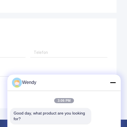
Wendy
3:06 PM
Good day, what product are you looking 
for?