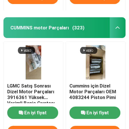
CUMMINS motor Parçaları
(323)
LGMC Satış Sonrası
Cummins için Dizel
Dizel Motor Parçaları
Motor Parçaları OEM
3916361 Yüksek
4083244 Piston Pimi
Verimli Banjo Cıvatası
En iyi fiyat
En iyi fiyat