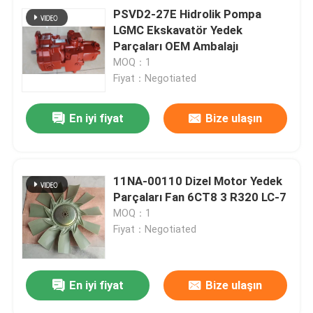
PSVD2-27E Hidrolik Pompa
LGMC Ekskavatör Yedek
Parçaları OEM Ambalajı
MOQ：1
Fiyat：Negotiated
En iyi fiyat
Bize ulaşın
11NA-00110 Dizel Motor Yedek
Parçaları Fan 6CT8 3 R320 LC-7
MOQ：1
Fiyat：Negotiated
En iyi fiyat
Bize ulaşın