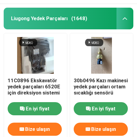
Liugong Yedek Parçaları
(1648)
11C0896 Ekskavatör
30b0496 Kazı makinesi
yedek parçaları 6520E
yedek parçaları ortam
için direksiyon sistemi
sıcaklığı sensörü
En iyi fiyat
En iyi fiyat
Bize ulaşın
Bize ulaşın