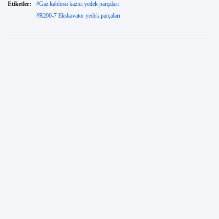
Etiketler:
#
Gaz kablosu kazıcı yedek parçaları
#
R200-7 Ekskavator yedek parçaları