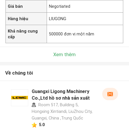
Giá bán
Negotiated
Hàng hiệu
LIUGONG
Khả năng cung
500000 đơn vị một năm
cấp
Xem thêm
Về chúng tôi
Guangxi Ligong Machinery
Co.,Ltd hồ sơ nhà sản xuất
Room 517, Building 5,
Hongxing Xintiandi, LiuZhou City,
Guangxi, China ,Trung Quốc
5.0