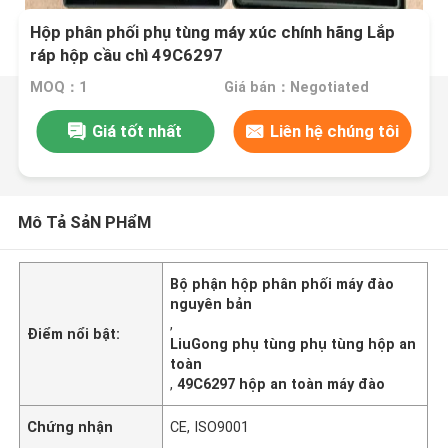
Hộp phân phối phụ tùng máy xúc chính hãng Lắp
ráp hộp cầu chì 49C6297
MOQ：1
Giá bán：Negotiated
Giá tốt nhất
Liên hệ chúng tôi
Mô Tả SảN PHẩM
Bộ phận hộp phân phối máy đào
nguyên bản
,
Điểm nổi bật:
LiuGong phụ tùng phụ tùng hộp an
toàn
,
49C6297 hộp an toàn máy đào
Chứng nhận
CE, ISO9001