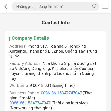
Contact Info
Company Details
Address:
Phòng 517, Tòa nhà 5, Hongxing
Xintiandi, Thành phố LiuZhou, Quảng Tây, Trung
Quốc
Factory Address:
Nhà kho số 3, phía đường sắt,
số 9 đường Dengfeng, Khu phát triển đầu tiên,
huyện Liujiang, thành phố Liuzhou, tỉnh Quảng
Tây
Worktime:
9:00-18:00 (Beijing time)
Business Phone:
0086-86-15347747047
(Thời
gian làm việc)
0086-86-15347747047
(Thời gian làm việc)
(Nonworking thời gian)